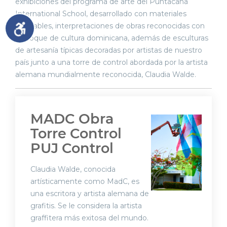
exhibiciones del programa de arte del Puntacana
International School, desarrollado con materiales
reciclables, interpretaciones de obras reconocidas con
un toque de cultura dominicana, además de esculturas
de artesanía típicas decoradas por artistas de nuestro
país junto a una torre de control abordada por la artista
alemana mundialmente reconocida, Claudia Walde.
MADC Obra
Torre Control
PUJ Control
Claudia Walde, conocida
artísticamente como MadC, es
una escritora y artista alemana de
grafitis. Se le considera la artista
graffitera más exitosa del mundo.