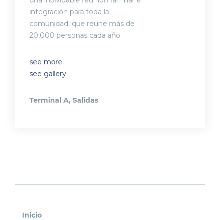
una inolvidable reunión familiar e
integración para toda la
comunidad, que reúne más de
20,000 personas cada año.
see more
see gallery
Terminal A, Salidas
Inicio