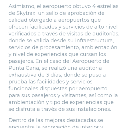
Asimismo, el aeropuerto obtuvo 4 estrellas
de Skytrax, un sello de aprobación de
calidad otorgado a aeropuertos que
ofrecen facilidades y servicios de alto nivel
verificados a través de visitas de auditorías,
donde se valida desde su infraestructura,
servicios de procesamiento, ambientación
y nivel de experiencias que cursan los
pasajeros. En el caso del Aeropuerto de
Punta Cana, se realizó una auditoria
exhaustiva de 3 días, donde se puso a
prueba las facilidades y servicios
funcionales dispuestas por aeropuerto
para sus pasajeros y visitantes, así como la
ambientación y tipo de experiencias que
se disfruta a través de sus instalaciones.
Dentro de las mejoras destacadas se
encuentra la renovación de interior y