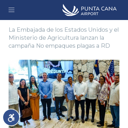
La Embajada de los Estados Unidos y el
Ministerio de Agricultura lanzan la
campaña No empaques plagas a RD